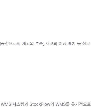
 제공함으로써 재고의 부족, 재고의 이상 배치 등 창고
WMS 시스템과 StockFlow의 WMS를 유기적으로