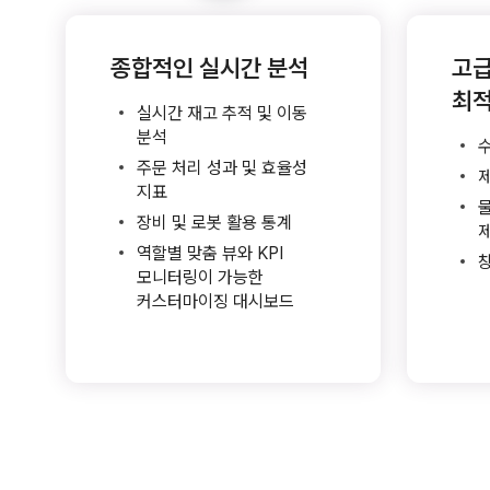
종합적인 실시간 분석
고급
최
실시간 재고 추적 및 이동
분석
수
주문 처리 성과 및 효율성
지표
장비 및 로봇 활용 통계
역할별 맞춤 뷰와 KPI
창
모니터링이 가능한
커스터마이징 대시보드