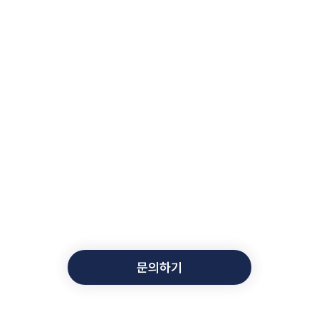
자동화된 물류 관리, 신뢰성과
지금 바로 경험해 보세요
격의 물류시스템으로 비용을 절감하고, 재고 관리의 신속함과 
문의하기