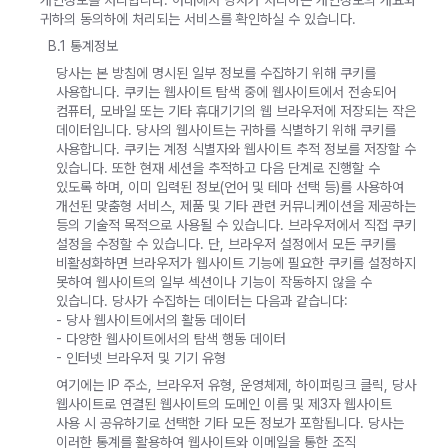
개인정보를 처리합니다. 아래에서 당사가 처리하는 개인정보의 개요와
귀하의 동의하에 처리되는 서비스를 확인하실 수 있습니다.
B.1 통계정보
당사는 본 방침에 명시된 일부 정보를 수집하기 위해 쿠키를
사용합니다. 쿠키는 웹사이트 탐색 중에 웹사이트에서 전송되어
컴퓨터, 모바일 또는 기타 휴대기기의 웹 브라우저에 저장되는 작은
데이터입니다. 당사의 웹사이트는 귀하를 식별하기 위해 쿠키를
사용합니다. 쿠키는 계정 식별자와 웹사이트 추적 정보를 저장할 수
있습니다. 또한 현재 세션을 추적하고 다음 단계로 진행할 수
있도록 하며, 이미 입력된 정보(언어 및 테마 선택 등)를 사용하여
개선된 맞춤형 서비스, 제품 및 기타 관련 커뮤니케이션을 제공하는
등의 기술적 목적으로 사용될 수 있습니다. 브라우저에서 직접 쿠키
설정을 수정할 수 있습니다. 단, 브라우저 설정에서 모든 쿠키를
비활성화하면 브라우저가 웹사이트 기능에 필요한 쿠키를 설정하지
못하여 웹사이트의 일부 섹션이나 기능이 작동하지 않을 수
있습니다. 당사가 수집하는 데이터는 다음과 같습니다:
- 당사 웹사이트에서의 활동 데이터
- 다양한 웹사이트에서의 탐색 행동 데이터
- 인터넷 브라우저 및 기기 유형
여기에는 IP 주소, 브라우저 유형, 운영체제, 하이퍼링크 클릭, 당사
웹사이트로 연결된 웹사이트의 도메인 이름 및 제3자 웹사이트
사용 시 공유하기로 선택한 기타 모든 정보가 포함됩니다. 당사는
이러한 통계를 활용하여 웹사이트와 이메일을 통한 조직