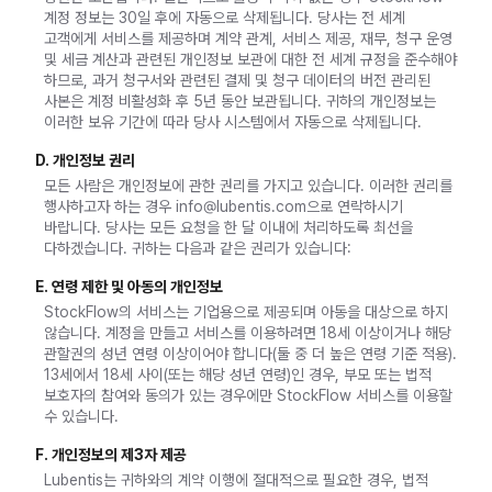
계정 정보는 30일 후에 자동으로 삭제됩니다. 당사는 전 세계
고객에게 서비스를 제공하며 계약 관계, 서비스 제공, 재무, 청구 운영
및 세금 계산과 관련된 개인정보 보관에 대한 전 세계 규정을 준수해야
하므로, 과거 청구서와 관련된 결제 및 청구 데이터의 버전 관리된
사본은 계정 비활성화 후 5년 동안 보관됩니다. 귀하의 개인정보는
이러한 보유 기간에 따라 당사 시스템에서 자동으로 삭제됩니다.
D. 개인정보 권리
모든 사람은 개인정보에 관한 권리를 가지고 있습니다. 이러한 권리를
행사하고자 하는 경우 info@lubentis.com으로 연락하시기
바랍니다. 당사는 모든 요청을 한 달 이내에 처리하도록 최선을
다하겠습니다. 귀하는 다음과 같은 권리가 있습니다:
E. 연령 제한 및 아동의 개인정보
StockFlow의 서비스는 기업용으로 제공되며 아동을 대상으로 하지
않습니다. 계정을 만들고 서비스를 이용하려면 18세 이상이거나 해당
관할권의 성년 연령 이상이어야 합니다(둘 중 더 높은 연령 기준 적용).
13세에서 18세 사이(또는 해당 성년 연령)인 경우, 부모 또는 법적
보호자의 참여와 동의가 있는 경우에만 StockFlow 서비스를 이용할
수 있습니다.
F. 개인정보의 제3자 제공
Lubentis는 귀하와의 계약 이행에 절대적으로 필요한 경우, 법적