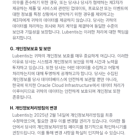
의무를 준수하기 위한 경우, 또는 당사나 당사가 협력하는 제3자가
제공하는 제품 및 서비스와 관련된 업데이트, 프로모션 또는 이벤트에
대한 정보를 특정 상황에서 연락하기 위한 경우를 제외하고는
제3자에게 귀하의 데이터를 제공하지 않습니다. 당사는 귀하의
데이터를 처리하는 회사와 처리 계약을 체결하여 동일한 수준의
보안과 기밀성을 보장합니다. Lubentis는 이러한 처리에 대한 책임을
유지합니다.
G. 개인정보보호 및 보안
Lubentis는 귀하의 개인정보 보호를 매우 중요하게 여깁니다. 이러한
이유로 당사는 시스템과 개인정보의 보안을 위해 시간과 노력을
투자하고 있습니다. 또한 당사는 어떤 데이터를 수집하고 어떻게
처리하는지에 대해 투명하게 공개하고자 합니다. 당사는 수집된
개인정보를 당사 데이터베이스에 안전하게 보관할 뿐만 아니라,
한국에 위치한 Oracle Cloud Infrastructure에서 데이터 처리가
이루어지므로 귀하의 데이터는 안전하게 보호되며 개인정보 또한
존중됩니다.
H. 개인정보처리방침의 변경
Lubentis는 2025년 2월 14일에 개인정보처리방침을 최종
수정하였으며, 필요한 경우 이를 변경할 권리가 있습니다. 이러한 틀
안에서 당사의 개인정보처리방침 페이지를 정기적으로 확인하시기를
권장드립니다. 이를 통해 변경 사항을 확실히 인지하실 수 있습니다.