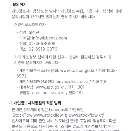
I. 문의하기
개인정보처리방침 또는 당사의 개인정보 수집, 이용, 처리 방식에 대해
문의사항이 있으시면 언제든지 연락 주시기 바랍니다.
개인정보보호책임자
- 성명: 오상규
- 이메일: info@lubentis.com
- 전화: 02-465-8808
- 팩스: 02-6919-9076
기타 개인정보 침해에 대한 신고나 상담이 필요하신 경우 아래
기관에 문의하시기 바랍니다.
- 개인정보분쟁조정위원회: www.kopico.go.kr / 전화 1833-
6972
- 개인정보침해신고센터: privacy.kisa.or.kr / 전화 118
- 대검찰청: www.spo.go.kr / 전화 1301
- 경찰청: ecrm.police.go.kr / 전화 182
J. 개인정보처리방침의 적용 범위
본 개인정보처리방침은 Lubentis의 브랜드인
'StockFlow(www.stockflow.it; www.stockflow.kr)'
웹사이트와 기타 관련 서비스(모바일 웹/앱 포함)에 적용되며, 다른
브랜드 이름으로 제공되는 서비스에는 별도의 개인정보처리방침이