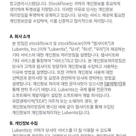
창고관리시스템입니다. StockFlow는 귀하의 개인정보를 중요하게
생각하며 투명성을 지향합니다. 이러한 이유로 당사는 개인정보
처리방침을 투명하게 공개하고 있습니다. 당사는 서비스 제공에 필요한
개인정보만을 수집하며, 이를 신중하고 합리적으로 처리합니다.
A. 회사 소개
본 방침은 stockflow.it 및 stockflow.kr(이하 "웹사이트")과
Lubentis, Inc.(이하 "Lubentis", "당사", "회사", "우리")가 제공하는
기타 서비스에 대한 개인정보 처리방침을 설명합니다. 웹사이트와
기타 서비스를 통칭하여 "서비스"라고 합니다. 본 개인정보처리방침은
당사가 고객과 웹사이트 방문자의 개인정보를 수집하고 사용하는
이유와 방법을 설명합니다. 또한 귀하의 개인정보 사용에 대한
선택권과 문의사항 및 요청과 관련하여 당사에 연락하는 방법을
설명합니다. 개인정보 처리에 대한 문의사항이 있으시면
[문의하기]
를
통해 연락 주시기 바랍니다. Lubentis는 국제 물류 전문가와
소프트웨어 개발자들이 설립한 소프트웨어 개발 회사입니다.
유럽경제지역("EEA") 거주자 또는 소재자의 경우, 본
개인정보처리방침에 명시된 바와 같이 웹사이트를 통해 수집된
개인정보의 개인정보처리자는 Lubentis입니다.
B. 개인정보 수집
Lubentis는 귀하가 당사의 서비스를 더 잘 이용할 수 있도록